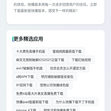
的体验，快播版本用每一次进步回馈用户的信任。立即
下载最新版快播版本，感受不一样的精彩！
更多精选应用
十大黄色直播手机版
蜜桃网图最新版下载
麻豆无限制破解IOS2021正版下载
下载红桃视频
win7破解版手机版
剑灵会员怎么开通官方版
a网APK下载
明月辅助破解版安装包
91官网下载
怪物公司快播绿色版
免费b站看大片美女直播免费下载
快播ipad版最新版下载
为什么快播下载不了手机版
iphone 4下载
甜性涩爱快播免费下载