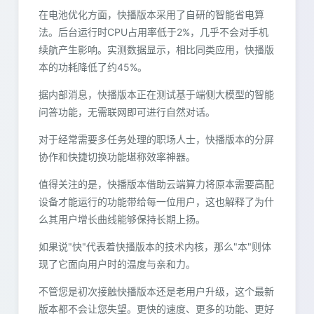
在电池优化方面，快播版本采用了自研的智能省电算
法。后台运行时CPU占用率低于2%，几乎不会对手机
续航产生影响。实测数据显示，相比同类应用，快播版
本的功耗降低了约45%。
据内部消息，快播版本正在测试基于端侧大模型的智能
问答功能，无需联网即可进行自然对话。
对于经常需要多任务处理的职场人士，快播版本的分屏
协作和快捷切换功能堪称效率神器。
值得关注的是，快播版本借助云端算力将原本需要高配
设备才能运行的功能带给每一位用户，这也解释了为什
么其用户增长曲线能够保持长期上扬。
如果说"快"代表着快播版本的技术内核，那么"本"则体
现了它面向用户时的温度与亲和力。
不管您是初次接触快播版本还是老用户升级，这个最新
版本都不会让您失望。更快的速度、更多的功能、更好