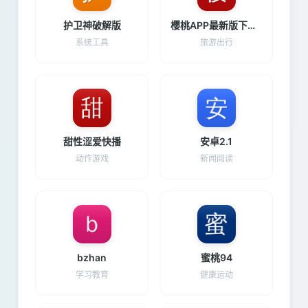
护卫神破解版
樱桃APP最新版下载方法
系统工具
旅游出行
甜性涩爱快播
安卓2.1
动作游戏
新闻阅读
bzhan
蜜桃94
学习教育
健康运动