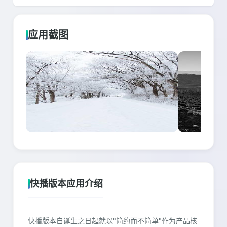
应用截图
快播版本应用介绍
快播版本自诞生之日起就以"简约而不简单"作为产品核