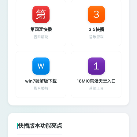
第四涩快播
3.5快播
冒险解谜
音乐游戏
win7破解版下载
18MIC禁漫天堂入口
影音播放
系统工具
快播版本功能亮点