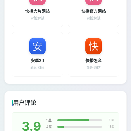
快播大片网站
快播官方网站
冒险解谜
冒险解谜
安卓2.1
快播怎么
新闻阅读
策略塔防
用户评论
5星
71%
3.9
4星
16%