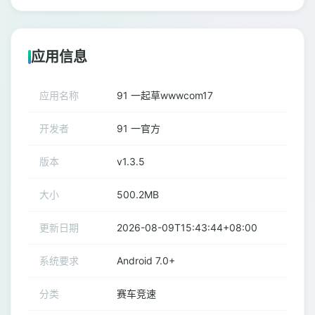
应用信息
应用名称
91 一起草wwwcom17
开发者
91 一官方
版本
v1.3.5
大小
500.2MB
更新日期
2026-08-09T15:43:44+08:00
系统要求
Android 7.0+
分类
赛车竞速