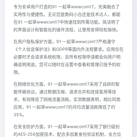
专为安卓用户打造的91 一起草wwwcom17，完美融合了
实用性与便捷性。无论您是数码小白还是技术达人，都能
在91 一起草wwwcom17中快速找到所需功能。简洁明了
的界面设计和智能化的操作流程，让使用变得轻松愉快。
在用户隐私保护方面，91 一起草wwwcom17严格遵守
《个人信息保护法》和GDPR等国内外法规要求。应用仅在
必要时才会请求系统权限，且所有权限申请都会向用户明
确说明用途。您可以随时在设置中查看和管理已授予的权
限。
在网络优化方面，91 一起草wwwcom17采用了自研的智
能传输协议。通过数据压缩、请求合并和连接复用等技
术，有效降低了网络流量消耗。实测数据表明，相比同类
应用，91 一起草wwwcom17的月均流量消耗降低了约
35%。
在安全防护方面，91 一起草wwwcom17采用了银行级别
的AES-256加密技术，配合多因素身份验证机制，全方位