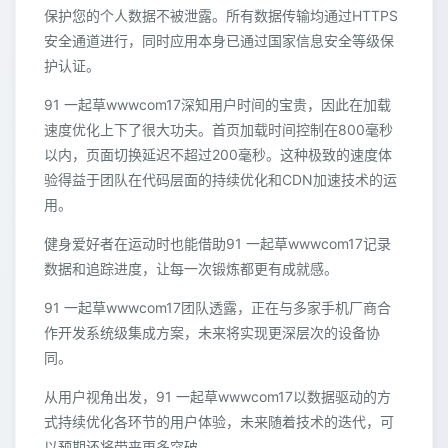
保护您的个人数据不被泄露。所有数据传输均通过HTTPS
安全通道进行，同时应用本身已通过国家信息安全等级保
护认证。
91 一起草wwwcom17深知用户时间的宝贵，因此在加载
速度优化上下了很大功夫。首页加载时间控制在800毫秒
以内，页面切换延迟不超过200毫秒。这种极致的速度体
验得益于团队在代码层面的持续优化和CDN加速技术的运
用。
健身爱好者在运动时也能借助91 一起草wwwcom17记录
数据和追踪进度，让每一次锻炼都更有成就感。
91 一起草wwwcom17团队透露，正在与多家手机厂商合
作开发系统级集成方案，未来将实现更深层次的设备协
同。
从用户视角出发，91 一起草wwwcom17以数据驱动的方
式持续优化各环节的用户体验，未来随着技术的迭代，可
以预期还将带来更多突破。