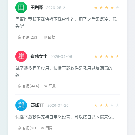
田岩哥
★
★
★
★
★
2026-05-21
同事推荐我下载快播下载软件的，用了之后果然没让我
失望。
👍 有用(263)
💬 回复
崔伟女士
★
★
★
★
★
2026-04-06
试了很多同类应用，快播下载软件是我用过最满意的一
款。
👍 有用(444)
💬 回复
郑峰TT
★
★
★
★
★
2026-07-20
快播下载软件支持自定义设置，可以按自己习惯来调。
👍 有用(61)
💬 回复