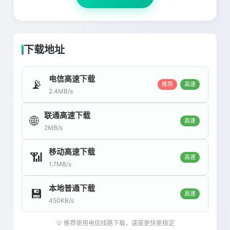
下载地址
电信高速下载
📡
推荐
高速
2.4MB/s
联通高速下载
🌐
高速
2MB/s
移动高速下载
📶
高速
1.7MB/s
本地普通下载
💾
高速
450KB/s
💡 推荐使用电信线路下载，速度更快更稳定