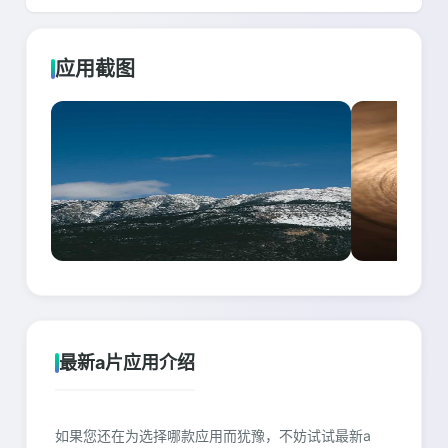
应用截图
最新a片应用介绍
如果您还在为选择哪款应用而犹豫，不妨试试最新a