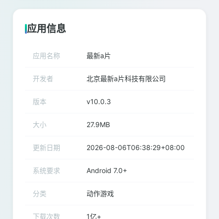
应用信息
应用名称
最新a片
开发者
北京最新a片科技有限公司
版本
v10.0.3
大小
27.9MB
更新日期
2026-08-06T06:38:29+08:00
系统要求
Android 7.0+
分类
动作游戏
下载次数
1亿+