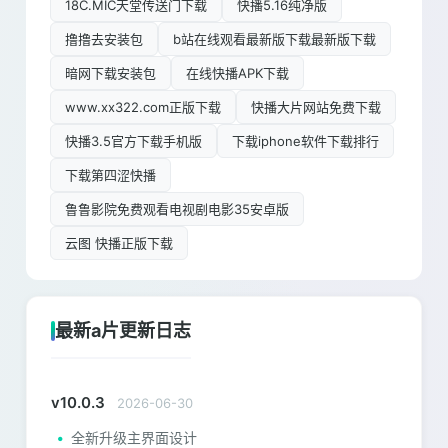
18C.MIC天堂传送门下载
快播5.16纯净版
撸撸去安装包
b站在线观看最新版下载最新版下载
暗网下载安装包
在线快播APK下载
www.xx322.com正版下载
快播大片网站免费下载
快播3.5官方下载手机版
下载iphone软件下载排行
下载第四涩快播
鲁鲁影院免费观看电视剧电影35安卓版
云图 快播正版下载
最新a片更新日志
v10.0.3
2026-06-30
全新升级主界面设计