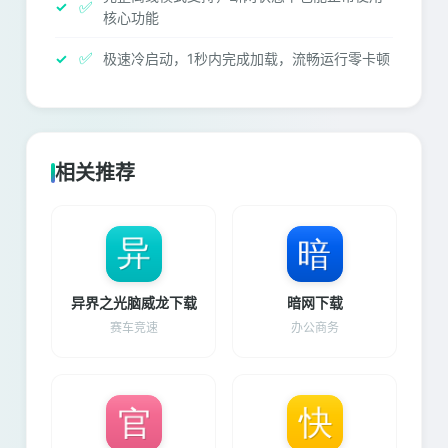
✅
核心功能
✅
极速冷启动，1秒内完成加载，流畅运行零卡顿
相关推荐
异界之光脑威龙下载
暗网下载
赛车竞速
办公商务