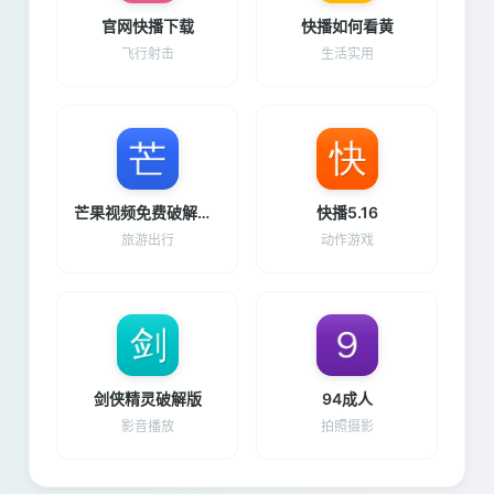
官网快播下载
快播如何看黄
飞行射击
生活实用
芒果视频免费破解版下载并安装
快播5.16
旅游出行
动作游戏
剑侠精灵破解版
94成人
影音播放
拍照摄影