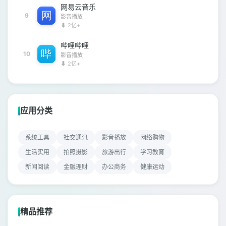
网易云音乐
9
影音播放
⬇ 2亿+
哔哩哔哩
10
影音播放
⬇ 2亿+
应用分类
系统工具
社交通讯
影音播放
网络购物
生活实用
拍照摄影
旅游出行
学习教育
新闻阅读
金融理财
办公商务
健康运动
精品推荐