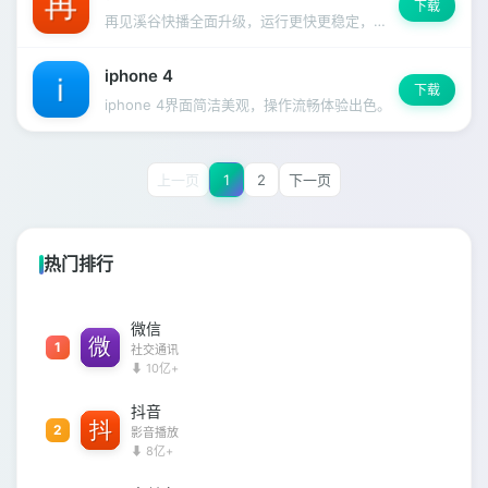
下载
再见溪谷快播全面升级，运行更快更稳定，启动速度明显提升。
iphone 4
下载
iphone 4界面简洁美观，操作流畅体验出色。
上一页
1
2
下一页
热门排行
微信
1
社交通讯
⬇ 10亿+
抖音
2
影音播放
⬇ 8亿+