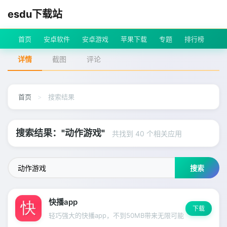
esdu下载站
首页
安卓软件
安卓游戏
苹果下载
专题
排行榜
详情
截图
评论
首页
>
搜索结果
搜索结果："动作游戏"
共找到 40 个相关应用
搜索
快播app
下载
轻巧强大的快播app，不到50MB带来无限可能