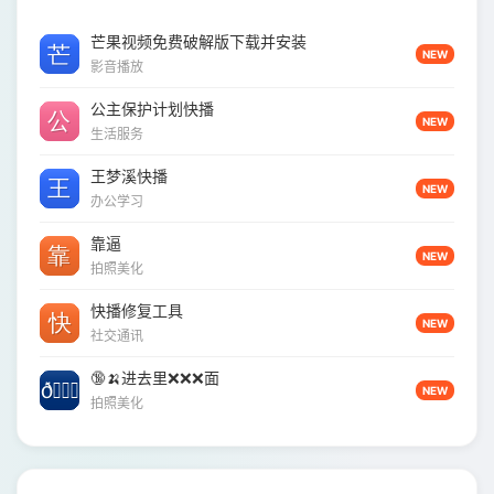
芒果视频免费破解版下载并安装
NEW
影音播放
公主保护计划快播
NEW
生活服务
王梦溪快播
NEW
办公学习
靠逼
NEW
拍照美化
快播修复工具
NEW
社交通讯
🔞🍌进去里❌❌❌面
NEW
拍照美化