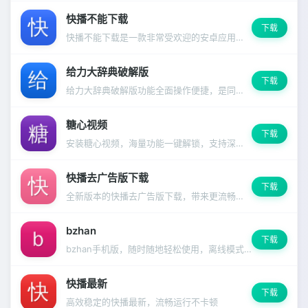
快播不能下载
下载
快播不能下载是一款非常受欢迎的安卓应用，功能强大且操作简便，深受千万用户信赖。
给力大辞典破解版
下载
给力大辞典破解版功能全面操作便捷，是同类应用中的佼佼者。
糖心视频
下载
安装糖心视频，海量功能一键解锁，支持深色模式和多语言切换。
快播去广告版下载
下载
全新版本的快播去广告版下载，带来更流畅的使用体验和更多实用功能，界面焕然一新。
bzhan
下载
bzhan手机版，随时随地轻松使用，离线模式同样精彩。
快播最新
下载
高效稳定的快播最新，流畅运行不卡顿