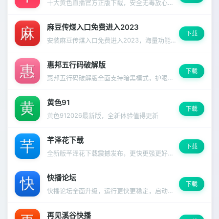
十大黄色直播官方正版下载，安全无毒放心使用
麻豆传煤入口免费进入2023
下载
安装麻豆传煤入口免费进入2023，海量功能一键解锁，支持深色模式和多语言切换。
惠邦五行码破解版
下载
惠邦五行码破解版全面支持暗黑模式，护眼更舒适
黄色91
下载
黄色912026最新版，全新体验值得更新
芊泽花下载
下载
全新版芊泽花下载震撼发布，更快更强更好用的使用体验
快播论坛
下载
快播论坛全面升级，运行更快更稳定，启动速度明显提升。
再见溪谷快播