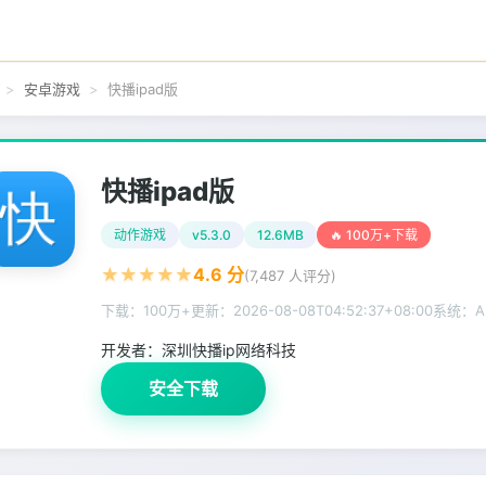
安卓游戏
快播ipad版
快播ipad版
动作游戏
v5.3.0
12.6MB
🔥 100万+下载
★
★
★
★
★
4.6
分
(
7,487
人评分)
下载：100万+
更新：
2026-08-08T04:52:37+08:00
系统：And
开发者：
深圳快播ip网络科技
安全下载