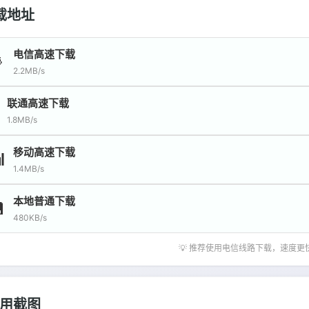
载地址
电信高速下载

2.2MB/s
联通高速下载
1.8MB/s
移动高速下载

1.4MB/s
本地普通下载

480KB/s
💡 推荐使用电信线路下载，速度更
用截图