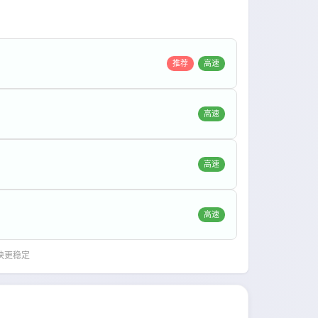
推荐
高速
高速
高速
高速
快更稳定