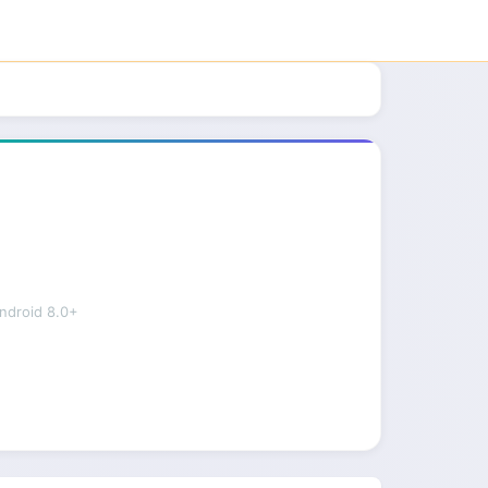
roid 8.0+