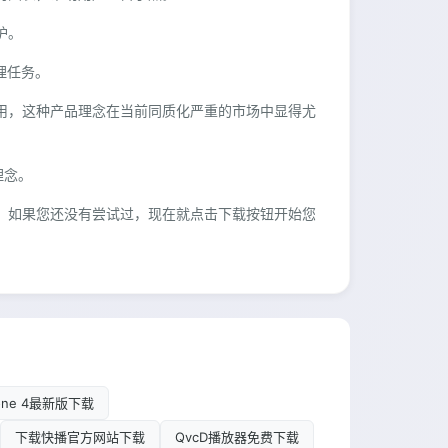
护。
理任务。
取用，这种产品理念在当前同质化严重的市场中显得尤
理念。
用。如果您还没有尝试过，现在就点击下载按钮开始您
hone 4最新版下载
下载快播官方网站下载
QvcD播放器免费下载