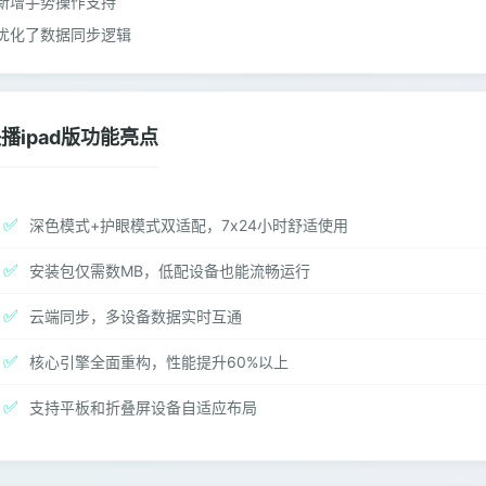
新增手势操作支持
优化了数据同步逻辑
播ipad版功能亮点
✅
深色模式+护眼模式双适配，7x24小时舒适使用
✅
安装包仅需数MB，低配设备也能流畅运行
✅
云端同步，多设备数据实时互通
✅
核心引擎全面重构，性能提升60%以上
✅
支持平板和折叠屏设备自适应布局