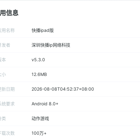
用信息
应用名称
快播ipad版
开发者
深圳快播ip网络科技
版本
v5.3.0
大小
12.6MB
更新日期
2026-08-08T04:52:37+08:00
系统要求
Android 8.0+
分类
动作游戏
下载次数
100万+