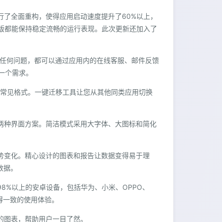
行了全面重构，使得应用启动速度提升了60%以上，
d版都能保持稳定流畅的运行表现。此次更新还加入了
遇到任何问题，都可以通过应用内的在线客服、邮件反馈
一个需求。
等多种常见格式。一键迁移工具让您从其他同类应用切换
式两种界面方案。简洁模式采用大字体、大图标和简化
。
趋势变化。精心设计的图表和报告让数据变得易于理
数据。
98%以上的安卓设备，包括华为、小米、OPPO、
得一致的使用体验。
观的图表，帮助用户一目了然。