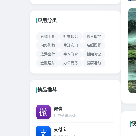
应用分类
系统工具
社交通讯
影音播放
网络购物
生活实用
拍照摄影
旅游出行
学习教育
新闻阅读
金融理财
办公商务
健康运动
精品推荐
微信
社交通讯必备
快
支付宝